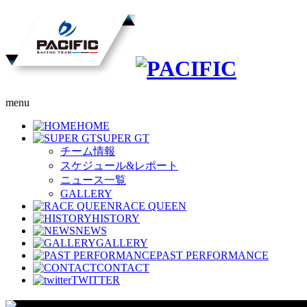
menu
HOME
SUPER GT
チーム情報
スケジュール&レポート
ニュース一覧
GALLERY
RACE QUEEN
HISTORY
NEWS
GALLERY
PAST PERFORMANCE
CONTACT
TWITTER