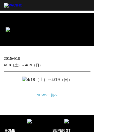
2015/4/18
4/18（土）～4/19（日）
NEWS一覧へ
HOME
SUPER GT