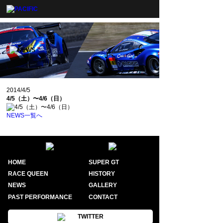
2014/4/5
4/5（土）〜4/6（日）
NEWS一覧へ
HOME
SUPER GT
RACE QUEEN
HISTORY
NEWS
GALLERY
PAST PERFORMANCE
CONTACT
TWITTER