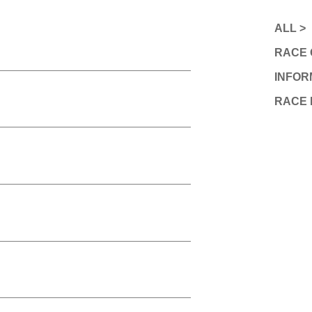
ALL >
RACE 
INFOR
RACE 