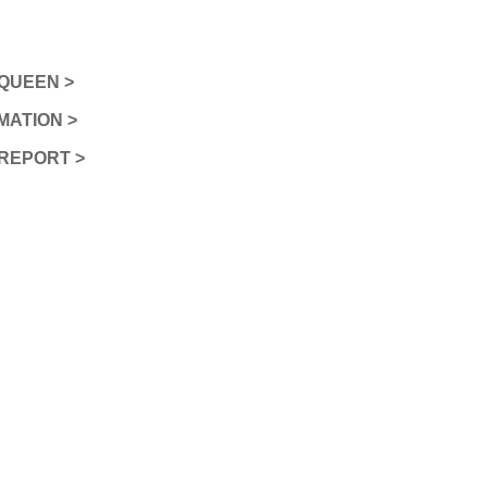
QUEEN >
MATION >
REPORT >